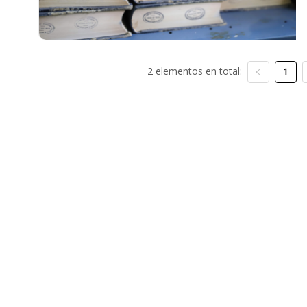
2 elementos en total:
1