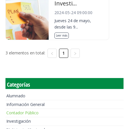
Investi...
2024-05-24 09:00:00
Jueves 24 de mayo,
desde las 9...
Leer más
3 elementos en total:
1
Categorías
Alumnado
Información General
Contador Público
Investigación