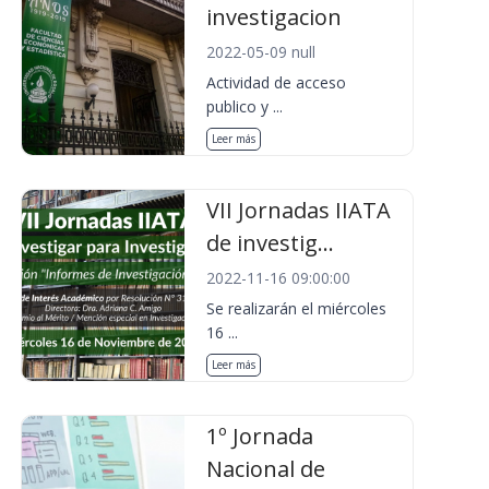
investigacion
2022-05-09 null
Actividad de acceso
publico y ...
Leer más
VII Jornadas IIATA
de investig...
2022-11-16 09:00:00
Se realizarán el miércoles
16 ...
Leer más
1º Jornada
Nacional de