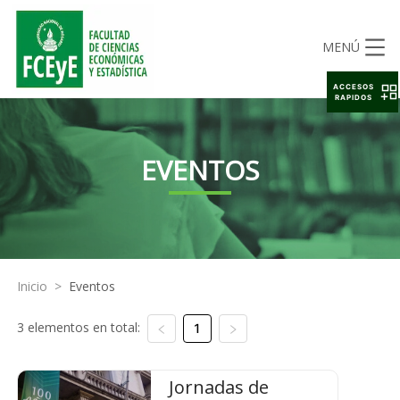
MENÚ
ACCESOS
RAPIDOS
EVENTOS
Inicio
>
Eventos
3 elementos en total:
1
Jornadas de