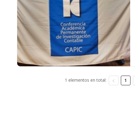
1 elementos en total:
1