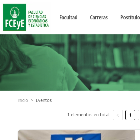
Facultad
Carreras
Postítulo
Inicio
>
Eventos
1 elementos en total:
1