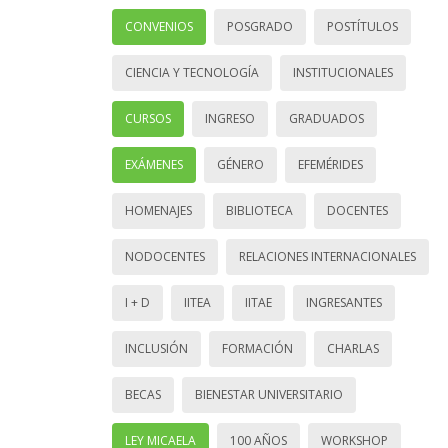
CONVENIOS
POSGRADO
POSTÍTULOS
CIENCIA Y TECNOLOGÍA
INSTITUCIONALES
CURSOS
INGRESO
GRADUADOS
EXÁMENES
GÉNERO
EFEMÉRIDES
HOMENAJES
BIBLIOTECA
DOCENTES
NODOCENTES
RELACIONES INTERNACIONALES
I + D
IITEA
IITAE
INGRESANTES
INCLUSIÓN
FORMACIÓN
CHARLAS
BECAS
BIENESTAR UNIVERSITARIO
LEY MICAELA
100 AÑOS
WORKSHOP