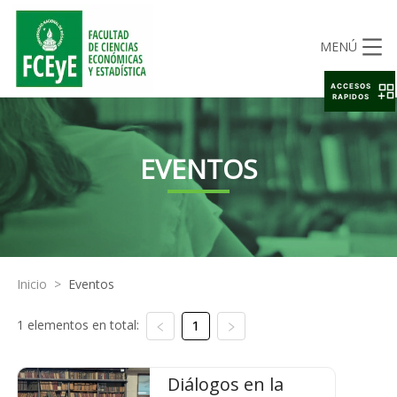
MENÚ
ACCESOS
RAPIDOS
EVENTOS
Inicio
>
Eventos
1 elementos en total:
1
Diálogos en la