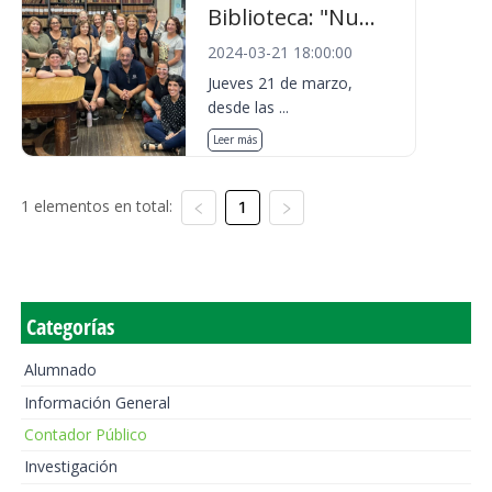
Biblioteca: "Nu...
2024-03-21 18:00:00
Jueves 21 de marzo,
desde las ...
Leer más
1 elementos en total:
1
Categorías
Alumnado
Información General
Contador Público
Investigación