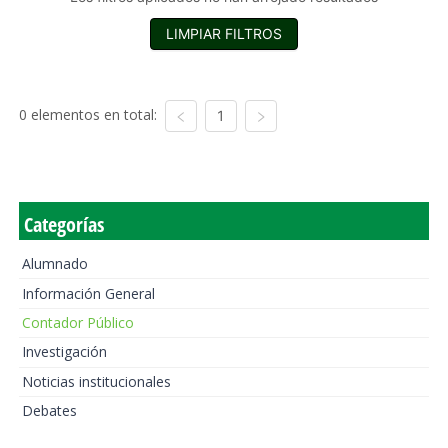
LIMPIAR FILTROS
0 elementos en total:
1
Categorías
Alumnado
Información General
Contador Público
Investigación
Noticias institucionales
Debates