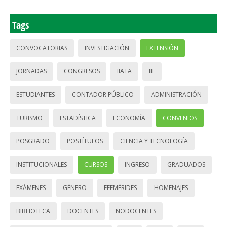
Tags
CONVOCATORIAS
INVESTIGACIÓN
EXTENSIÓN
JORNADAS
CONGRESOS
IIATA
IIE
ESTUDIANTES
CONTADOR PÚBLICO
ADMINISTRACIÓN
TURISMO
ESTADÍSTICA
ECONOMÍA
CONVENIOS
POSGRADO
POSTÍTULOS
CIENCIA Y TECNOLOGÍA
INSTITUCIONALES
CURSOS
INGRESO
GRADUADOS
EXÁMENES
GÉNERO
EFEMÉRIDES
HOMENAJES
BIBLIOTECA
DOCENTES
NODOCENTES