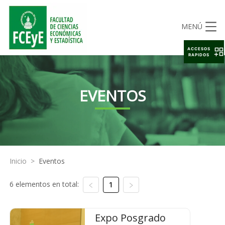
MENÚ
ACCESOS
RAPIDOS
EVENTOS
Inicio
>
Eventos
6 elementos en total:
1
Expo Posgrado