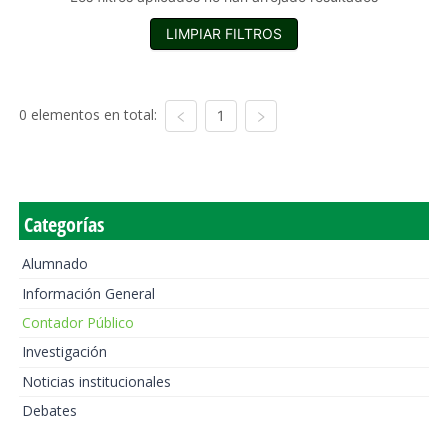
LIMPIAR FILTROS
0 elementos en total:
1
Categorías
Alumnado
Información General
Contador Público
Investigación
Noticias institucionales
Debates