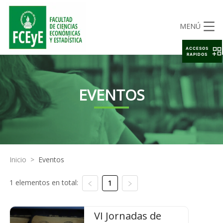
MENÚ
ACCESOS
RAPIDOS
EVENTOS
Inicio
>
Eventos
1 elementos en total:
1
VI Jornadas de