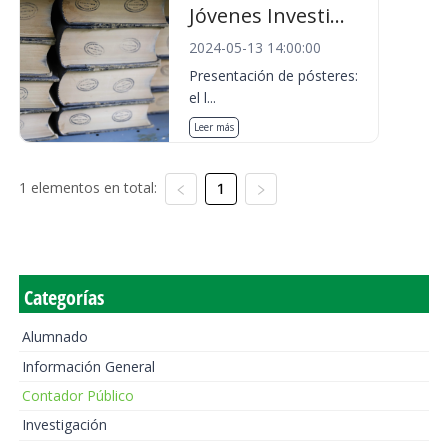
Jóvenes Investi...
2024-05-13 14:00:00
Presentación de pósteres:
el l...
Leer más
1 elementos en total:
1
Categorías
Alumnado
Información General
Contador Público
Investigación