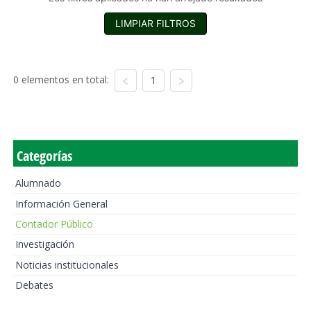
LIMPIAR FILTROS
0 elementos en total:
1
Categorías
Alumnado
Información General
Contador Público
Investigación
Noticias institucionales
Debates