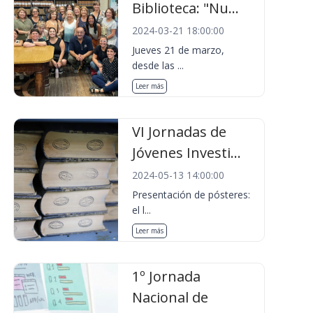
Biblioteca: "Nu...
2024-03-21 18:00:00
Jueves 21 de marzo,
desde las ...
Leer más
VI Jornadas de
Jóvenes Investi...
2024-05-13 14:00:00
Presentación de pósteres:
el l...
Leer más
1º Jornada
Nacional de