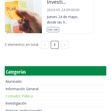
Investi...
2024-05-24 09:00:00
Jueves 24 de mayo,
desde las 9...
Leer más
5 elementos en total:
1
Categorías
Alumnado
Información General
Contador Público
Investigación
Noticias institucionales