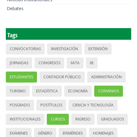
Debates
Tags
CONVOCATORIAS
INVESTIGACIÓN
EXTENSIÓN
JORNADAS
CONGRESOS
IIATA
IIE
ESTUDIANTES
CONTADOR PÚBLICO
ADMINISTRACIÓN
TURISMO
ESTADÍSTICA
ECONOMÍA
CONVENIOS
POSGRADO
POSTÍTULOS
CIENCIA Y TECNOLOGÍA
INSTITUCIONALES
CURSOS
INGRESO
GRADUADOS
EXÁMENES
GÉNERO
EFEMÉRIDES
HOMENAJES