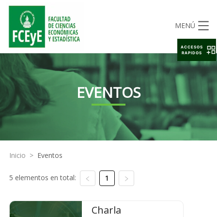
MENÚ
ACCESOS
RAPIDOS
EVENTOS
Inicio
>
Eventos
5 elementos en total:
1
Charla