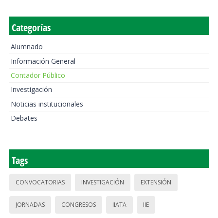
Categorías
Alumnado
Información General
Contador Público
Investigación
Noticias institucionales
Debates
Tags
CONVOCATORIAS
INVESTIGACIÓN
EXTENSIÓN
JORNADAS
CONGRESOS
IIATA
IIE