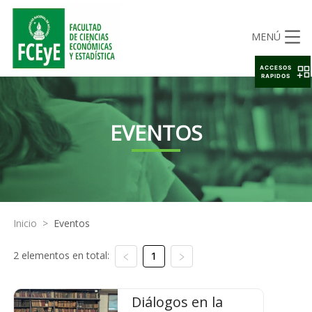
MENÚ
ACCESOS
RAPIDOS
EVENTOS
Inicio
>
Eventos
2 elementos en total:
1
Diálogos en la