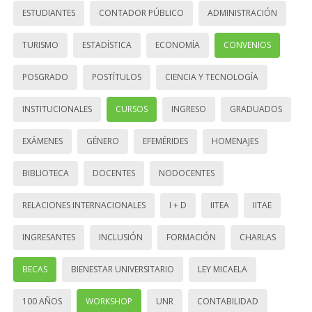
ESTUDIANTES
CONTADOR PÚBLICO
ADMINISTRACIÓN
TURISMO
ESTADÍSTICA
ECONOMÍA
CONVENIOS
POSGRADO
POSTÍTULOS
CIENCIA Y TECNOLOGÍA
INSTITUCIONALES
CURSOS
INGRESO
GRADUADOS
EXÁMENES
GÉNERO
EFEMÉRIDES
HOMENAJES
BIBLIOTECA
DOCENTES
NODOCENTES
RELACIONES INTERNACIONALES
I + D
IITEA
IITAE
INGRESANTES
INCLUSIÓN
FORMACIÓN
CHARLAS
BECAS
BIENESTAR UNIVERSITARIO
LEY MICAELA
100 AÑOS
WORKSHOP
UNR
CONTABILIDAD