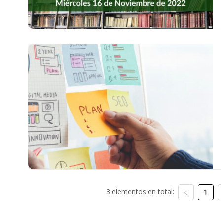
3 elementos en total:
1