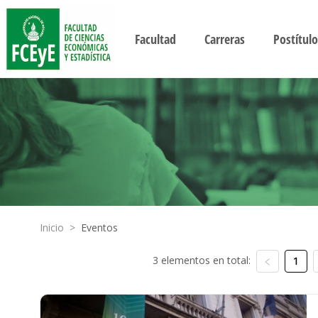
Facultad
Carreras
Postítulo
Inicio
>
Eventos
3 elementos en total:
1