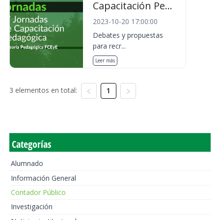
Capacitación Pe...
2023-10-20 17:00:00
Debates y propuestas
para recr...
Leer más
3 elementos en total:
1
Categorías
Alumnado
Información General
Contador Público
Investigación