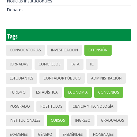
Noticias institucionales
Debates
Tags
CONVOCATORIAS
INVESTIGACIÓN
EXTENSIÓN
JORNADAS
CONGRESOS
IIATA
IIE
ESTUDIANTES
CONTADOR PÚBLICO
ADMINISTRACIÓN
TURISMO
ESTADÍSTICA
ECONOMÍA
CONVENIOS
POSGRADO
POSTÍTULOS
CIENCIA Y TECNOLOGÍA
INSTITUCIONALES
CURSOS
INGRESO
GRADUADOS
EXÁMENES
GÉNERO
EFEMÉRIDES
HOMENAJES