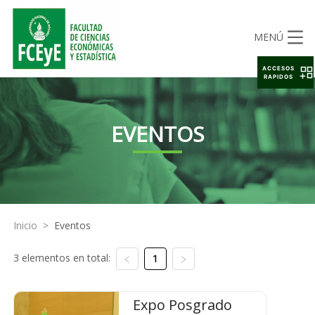
MENÚ
ACCESOS
RAPIDOS
EVENTOS
Inicio
>
Eventos
3 elementos en total:
1
Expo Posgrado