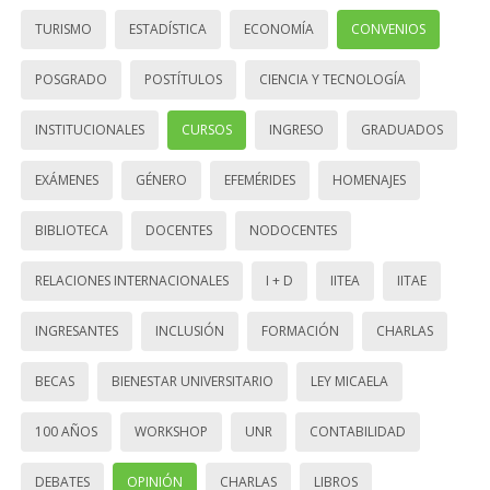
TURISMO
ESTADÍSTICA
ECONOMÍA
CONVENIOS
POSGRADO
POSTÍTULOS
CIENCIA Y TECNOLOGÍA
INSTITUCIONALES
CURSOS
INGRESO
GRADUADOS
EXÁMENES
GÉNERO
EFEMÉRIDES
HOMENAJES
BIBLIOTECA
DOCENTES
NODOCENTES
RELACIONES INTERNACIONALES
I + D
IITEA
IITAE
INGRESANTES
INCLUSIÓN
FORMACIÓN
CHARLAS
BECAS
BIENESTAR UNIVERSITARIO
LEY MICAELA
100 AÑOS
WORKSHOP
UNR
CONTABILIDAD
DEBATES
OPINIÓN
CHARLAS
LIBROS