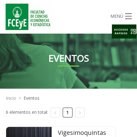
MENÚ
ACCESOS
RAPIDOS
EVENTOS
Inicio
>
Eventos
6 elementos en total:
1
Vigesimoquintas