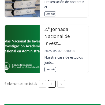
Presentación de pósteres:
el l...
Leer más
2.ª Jornada
Nacional de
Invest...
2025-05-07 09:00:00
Nuestra casa de estudios
junto...
Leer más
6 elementos en total:
1