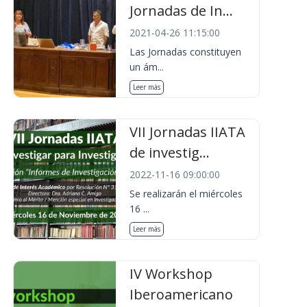
Jornadas de In...
2021-04-26 11:15:00
Las Jornadas constituyen
un ám...
Leer más
VII Jornadas IIATA
de investig...
2022-11-16 09:00:00
Se realizarán el miércoles
16 ...
Leer más
IV Workshop
Iberoamericano