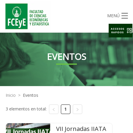
MENÚ
ACCESOS
RAPIDOS
EVENTOS
Inicio
>
Eventos
3 elementos en total:
1
VII Jornadas IIATA