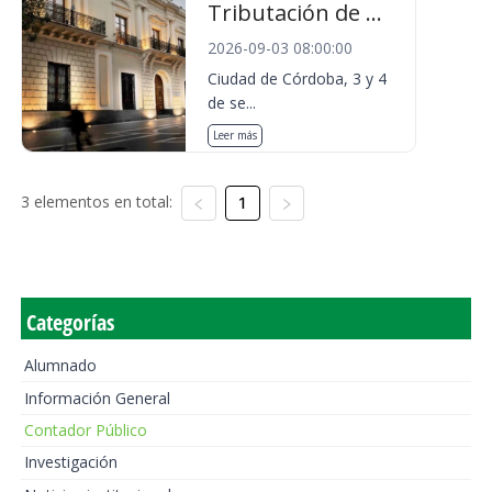
Tributación de ...
2026-09-03 08:00:00
Ciudad de Córdoba, 3 y 4
de se...
Leer más
3 elementos en total:
1
Categorías
Alumnado
Información General
Contador Público
Investigación