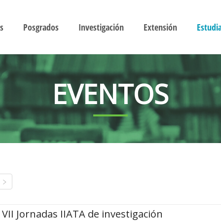
s
Posgrados
Investigación
Extensión
Estudi
EVENTOS
VII Jornadas IIATA de investigación