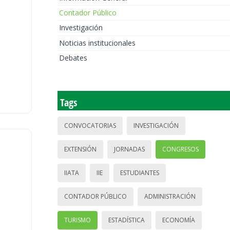
Contador Público
Investigación
Noticias institucionales
Debates
Tags
CONVOCATORIAS
INVESTIGACIÓN
EXTENSIÓN
JORNADAS
CONGRESOS
IIATA
IIE
ESTUDIANTES
CONTADOR PÚBLICO
ADMINISTRACIÓN
TURISMO
ESTADÍSTICA
ECONOMÍA