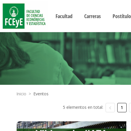
Facultad
Carreras
Postítulo
Inicio
>
Eventos
5 elementos en total:
1