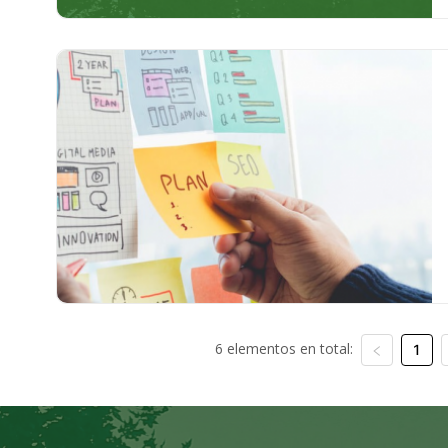
6 elementos en total:
1