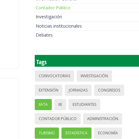
Contador Público
Investigación
Noticias institucionales
Debates
Tags
CONVOCATORIAS
INVESTIGACIÓN
EXTENSIÓN
JORNADAS
CONGRESOS
IIATA
IIE
ESTUDIANTES
CONTADOR PÚBLICO
ADMINISTRACIÓN
TURISMO
ESTADÍSTICA
ECONOMÍA