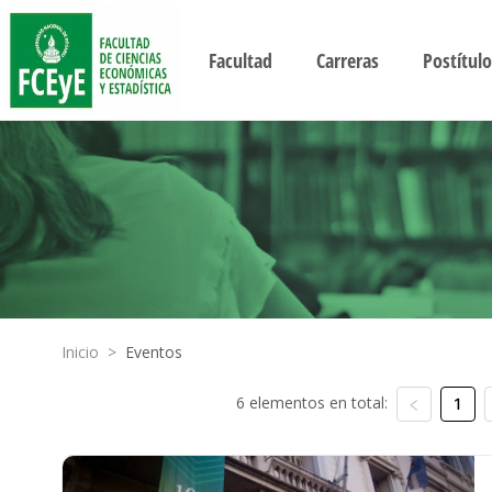
Facultad
Carreras
Postítulo
Inicio
>
Eventos
6 elementos en total:
1