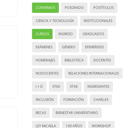
CONVENIOS
POSGRADO
POSTÍTULOS
CIENCIA Y TECNOLOGÍA
INSTITUCIONALES
CURSOS
INGRESO
GRADUADOS
EXÁMENES
GÉNERO
EFEMÉRIDES
HOMENAJES
BIBLIOTECA
DOCENTES
NODOCENTES
RELACIONES INTERNACIONALES
I + D
IITEA
IITAE
INGRESANTES
INCLUSIÓN
FORMACIÓN
CHARLAS
BECAS
BIENESTAR UNIVERSITARIO
LEY MICAELA
100 AÑOS
WORKSHOP