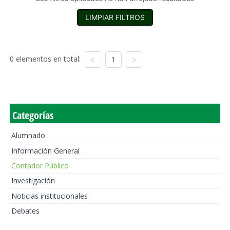
LIMPIAR FILTROS
0 elementos en total:
1
Categorías
Alumnado
Información General
Contador Público
Investigación
Noticias institucionales
Debates