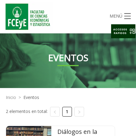
MENÚ
ACCESOS
RAPIDOS
EVENTOS
Inicio
>
Eventos
2 elementos en total:
1
Diálogos en la