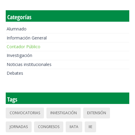
Categorías
Alumnado
Información General
Contador Público
Investigación
Noticias institucionales
Debates
Tags
CONVOCATORIAS
INVESTIGACIÓN
EXTENSIÓN
JORNADAS
CONGRESOS
IIATA
IIE