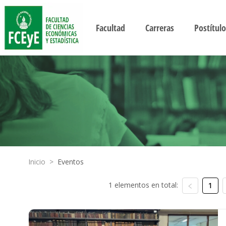
Facultad
Carreras
Postítulo
Inicio
>
Eventos
1 elementos en total:
1