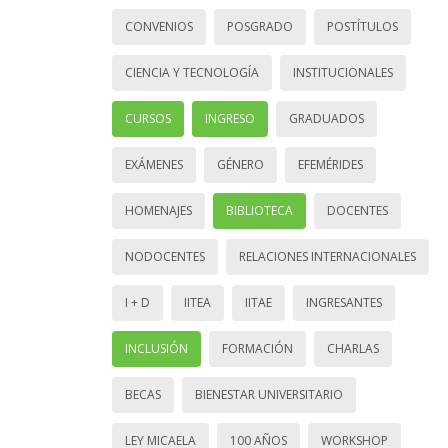
CONVENIOS
POSGRADO
POSTÍTULOS
CIENCIA Y TECNOLOGÍA
INSTITUCIONALES
CURSOS
INGRESO
GRADUADOS
EXÁMENES
GÉNERO
EFEMÉRIDES
HOMENAJES
BIBLIOTECA
DOCENTES
NODOCENTES
RELACIONES INTERNACIONALES
I + D
IITEA
IITAE
INGRESANTES
INCLUSIÓN
FORMACIÓN
CHARLAS
BECAS
BIENESTAR UNIVERSITARIO
LEY MICAELA
100 AÑOS
WORKSHOP