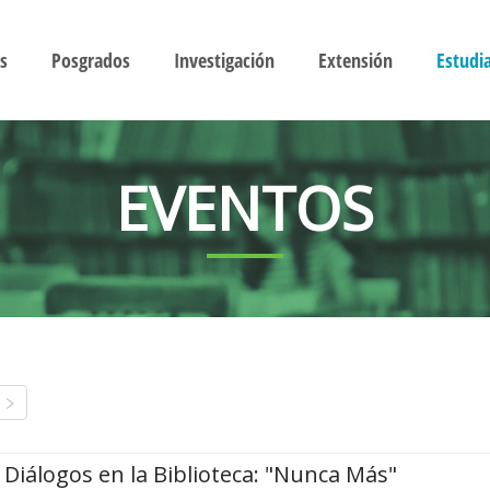
s
Posgrados
Investigación
Extensión
Estudi
EVENTOS
Diálogos en la Biblioteca: "Nunca Más"