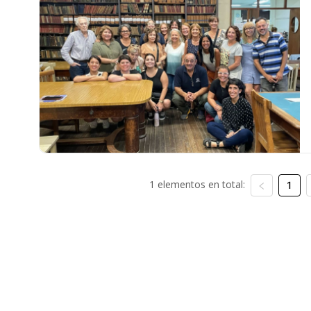
1 elementos en total:
1