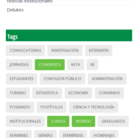
Noticias institucionales
Debates
Tags
CONVOCATORIAS
INVESTIGACIÓN
EXTENSIÓN
JORNADAS
CONGRESOS
IIATA
IIE
ESTUDIANTES
CONTADOR PÚBLICO
ADMINISTRACIÓN
TURISMO
ESTADÍSTICA
ECONOMÍA
CONVENIOS
POSGRADO
POSTÍTULOS
CIENCIA Y TECNOLOGÍA
INSTITUCIONALES
CURSOS
INGRESO
GRADUADOS
EXÁMENES
GÉNERO
EFEMÉRIDES
HOMENAJES