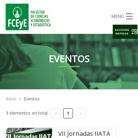
MENÚ
ACCESOS
RAPIDOS
EVENTOS
Inicio
>
Eventos
3 elementos en total:
1
VII Jornadas IIATA