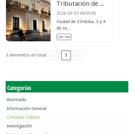
Tributación de ...
2026-09-03 08:00:00
Ciudad de Córdoba, 3 y 4
de se...
Leer más
3 elementos en total:
1
Categorías
Alumnado
Información General
Contador Público
Investigación