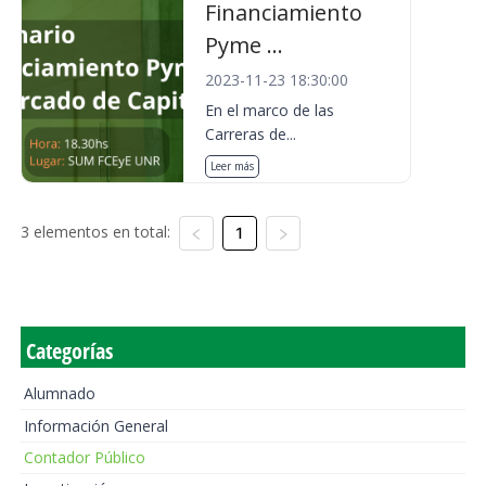
Financiamiento
Pyme ...
2023-11-23 18:30:00
En el marco de las
Carreras de...
Leer más
3 elementos en total:
1
Categorías
Alumnado
Información General
Contador Público