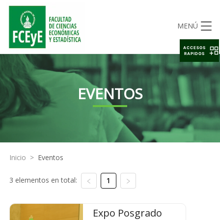
MENÚ
ACCESOS
RAPIDOS
EVENTOS
Inicio
>
Eventos
3 elementos en total:
1
Expo Posgrado