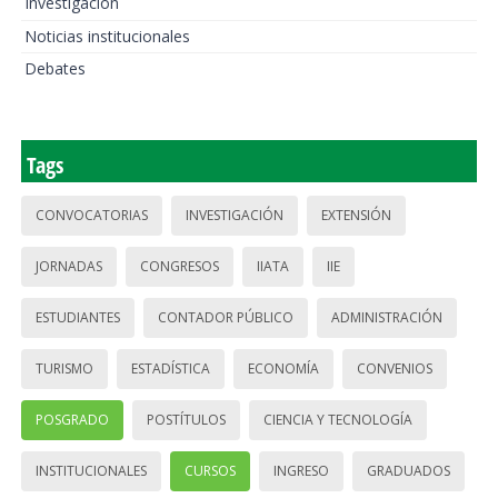
Investigación
Noticias institucionales
Debates
Tags
CONVOCATORIAS
INVESTIGACIÓN
EXTENSIÓN
JORNADAS
CONGRESOS
IIATA
IIE
ESTUDIANTES
CONTADOR PÚBLICO
ADMINISTRACIÓN
TURISMO
ESTADÍSTICA
ECONOMÍA
CONVENIOS
POSGRADO
POSTÍTULOS
CIENCIA Y TECNOLOGÍA
INSTITUCIONALES
CURSOS
INGRESO
GRADUADOS