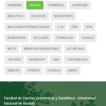
EXÁMENES
GÉNERO
EFEMÉRIDES
HOMENAJES
BIBLIOTECA
DOCENTES
NODOCENTES
RELACIONES INTERNACIONALES
I + D
IITEA
IITAE
INGRESANTES
INCLUSIÓN
FORMACIÓN
CHARLAS
BECAS
BIENESTAR UNIVERSITARIO
LEY MICAELA
100 AÑOS
WORKSHOP
UNR
CONTABILIDAD
DEBATES
OPINIÓN
CHARLAS
LIBROS
Facultad de Ciencias Económicas y Estadística - Universidad
Nacional de Rosario