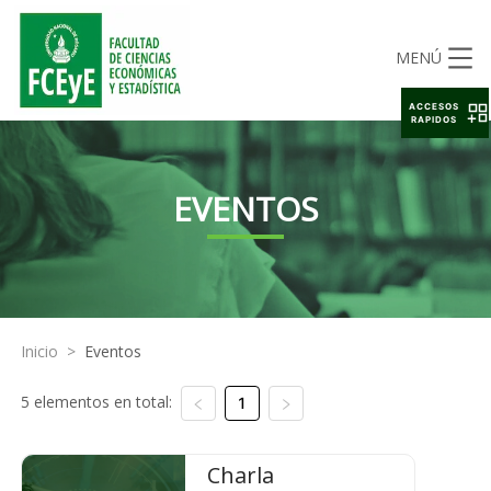
MENÚ
ACCESOS
RAPIDOS
EVENTOS
Inicio
>
Eventos
5 elementos en total:
1
Charla