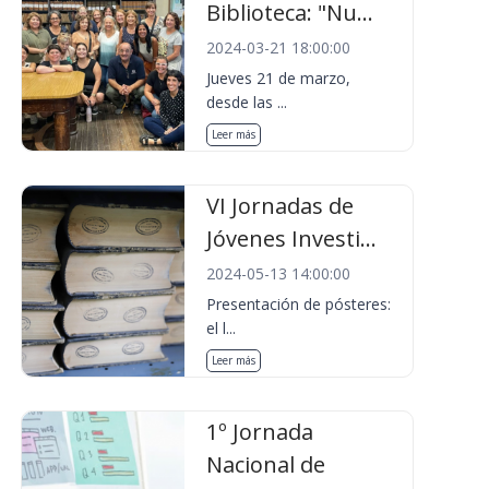
Biblioteca: "Nu...
2024-03-21 18:00:00
Jueves 21 de marzo,
desde las ...
Leer más
VI Jornadas de
Jóvenes Investi...
2024-05-13 14:00:00
Presentación de pósteres:
el l...
Leer más
1º Jornada
Nacional de