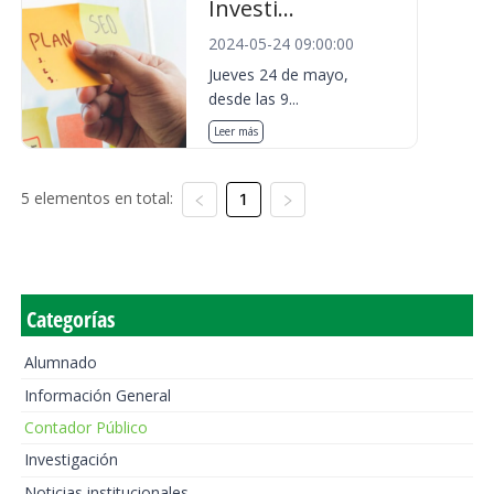
Investi...
2024-05-24 09:00:00
Jueves 24 de mayo,
desde las 9...
Leer más
5 elementos en total:
1
Categorías
Alumnado
Información General
Contador Público
Investigación
Noticias institucionales