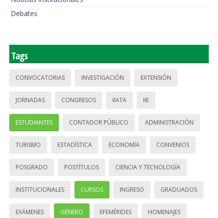
Debates
Tags
CONVOCATORIAS
INVESTIGACIÓN
EXTENSIÓN
JORNADAS
CONGRESOS
IIATA
IIE
ESTUDIANTES
CONTADOR PÚBLICO
ADMINISTRACIÓN
TURISMO
ESTADÍSTICA
ECONOMÍA
CONVENIOS
POSGRADO
POSTÍTULOS
CIENCIA Y TECNOLOGÍA
INSTITUCIONALES
CURSOS
INGRESO
GRADUADOS
EXÁMENES
GÉNERO
EFEMÉRIDES
HOMENAJES