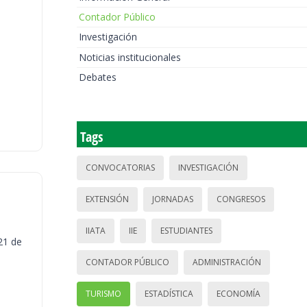
Contador Público
Investigación
Noticias institucionales
Debates
Tags
CONVOCATORIAS
INVESTIGACIÓN
EXTENSIÓN
JORNADAS
CONGRESOS
IIATA
IIE
ESTUDIANTES
21 de
CONTADOR PÚBLICO
ADMINISTRACIÓN
TURISMO
ESTADÍSTICA
ECONOMÍA