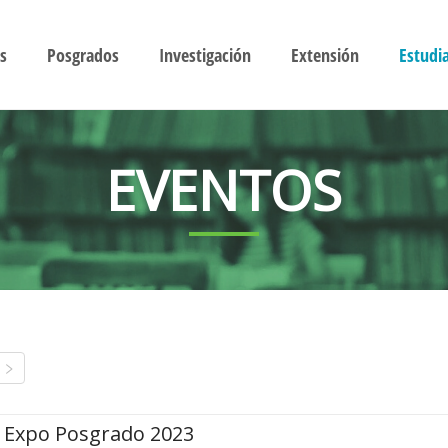
s
Posgrados
Investigación
Extensión
Estudi
EVENTOS
Expo Posgrado 2023