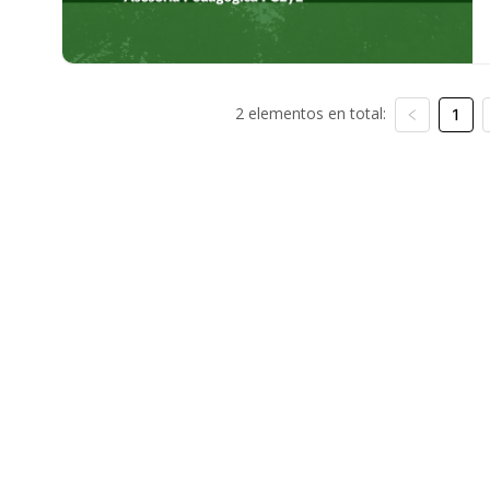
2 elementos en total:
1