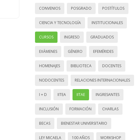
CONVENIOS
POSGRADO
POSTÍTULOS
CIENCIA Y TECNOLOGÍA
INSTITUCIONALES
CURSOS
INGRESO
GRADUADOS
EXÁMENES
GÉNERO
EFEMÉRIDES
HOMENAJES
BIBLIOTECA
DOCENTES
NODOCENTES
RELACIONES INTERNACIONALES
I + D
IITEA
IITAE
INGRESANTES
INCLUSIÓN
FORMACIÓN
CHARLAS
BECAS
BIENESTAR UNIVERSITARIO
LEY MICAELA
100 AÑOS
WORKSHOP