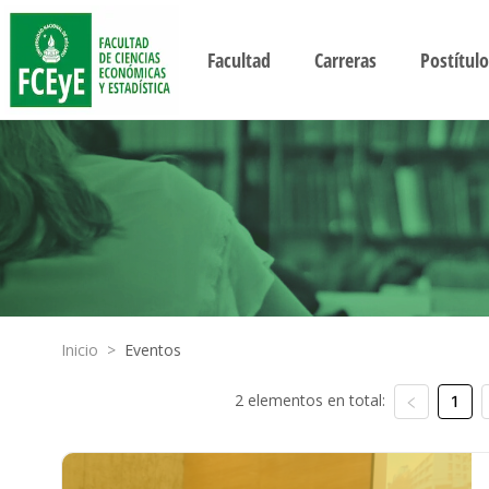
Facultad
Carreras
Postítulo
Inicio
>
Eventos
2 elementos en total:
1