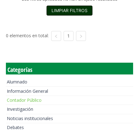
LIMPIAR FILTROS
0 elementos en total:
1
Categorías
Alumnado
Información General
Contador Público
Investigación
Noticias institucionales
Debates