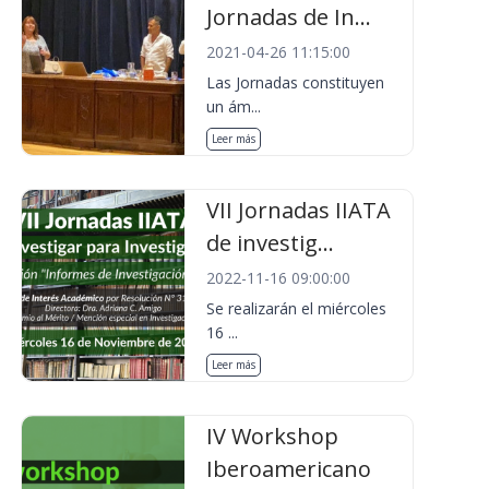
Jornadas de In...
2021-04-26 11:15:00
Las Jornadas constituyen
un ám...
Leer más
VII Jornadas IIATA
de investig...
2022-11-16 09:00:00
Se realizarán el miércoles
16 ...
Leer más
IV Workshop
Iberoamericano