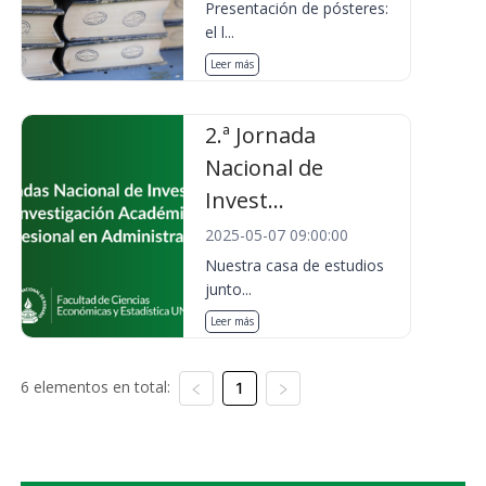
Presentación de pósteres:
el l...
Leer más
2.ª Jornada
Nacional de
Invest...
2025-05-07 09:00:00
Nuestra casa de estudios
junto...
Leer más
6 elementos en total:
1