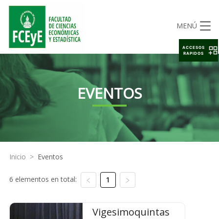
MENÚ
ACCESOS
RAPIDOS
EVENTOS
Inicio
>
Eventos
6 elementos en total:
1
Vigesimoquintas