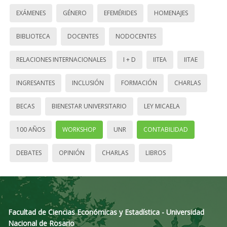
EXÁMENES
GÉNERO
EFEMÉRIDES
HOMENAJES
BIBLIOTECA
DOCENTES
NODOCENTES
RELACIONES INTERNACIONALES
I + D
IITEA
IITAE
INGRESANTES
INCLUSIÓN
FORMACIÓN
CHARLAS
BECAS
BIENESTAR UNIVERSITARIO
LEY MICAELA
100 AÑOS
WORKSHOP
UNR
CONTABILIDAD
DEBATES
OPINIÓN
CHARLAS
LIBROS
Facultad de Ciencias Económicas y Estadística - Universidad
Nacional de Rosario