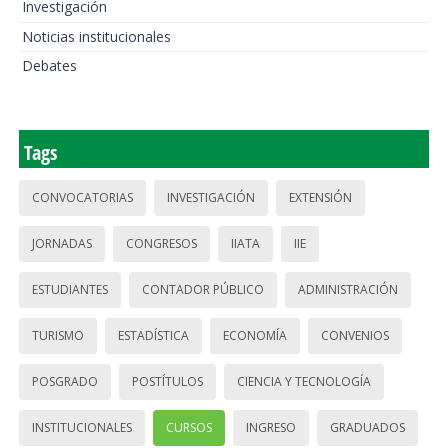
Investigación
Noticias institucionales
Debates
Tags
CONVOCATORIAS
INVESTIGACIÓN
EXTENSIÓN
JORNADAS
CONGRESOS
IIATA
IIE
ESTUDIANTES
CONTADOR PÚBLICO
ADMINISTRACIÓN
TURISMO
ESTADÍSTICA
ECONOMÍA
CONVENIOS
POSGRADO
POSTÍTULOS
CIENCIA Y TECNOLOGÍA
INSTITUCIONALES
CURSOS
INGRESO
GRADUADOS