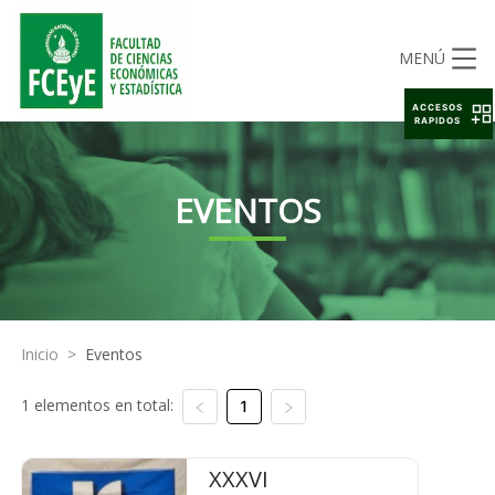
MENÚ
ACCESOS
RAPIDOS
EVENTOS
Inicio
>
Eventos
1 elementos en total:
1
XXXVI