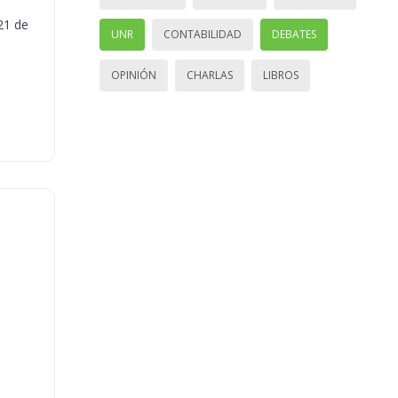
21 de
UNR
CONTABILIDAD
DEBATES
OPINIÓN
CHARLAS
LIBROS