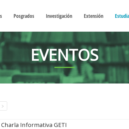
s
Posgrados
Investigación
Extensión
Estudi
EVENTOS
Charla Informativa GETI