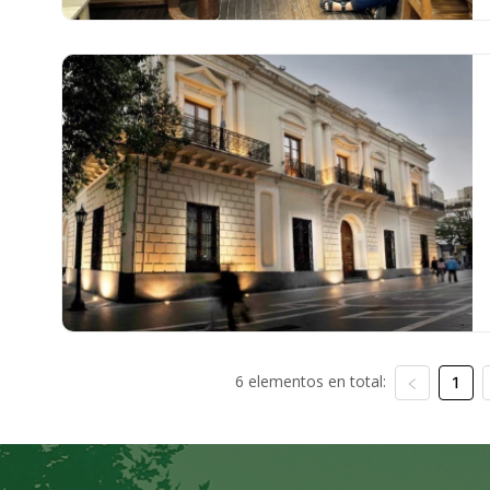
6 elementos en total:
1