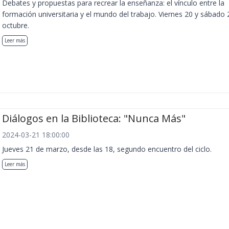
Debates y propuestas para recrear la enseñanza: el vínculo entre la
formación universitaria y el mundo del trabajo. Viernes 20 y sábado 
octubre.
Leer más
Diálogos en la Biblioteca: "Nunca Más"
2024-03-21 18:00:00
Jueves 21 de marzo, desde las 18, segundo encuentro del ciclo.
Leer más