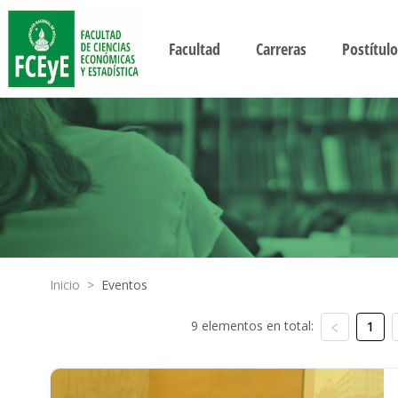
Facultad
Carreras
Postítulo
Inicio
>
Eventos
9 elementos en total:
1