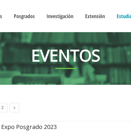
s
Posgrados
Investigación
Extensión
Estudi
EVENTOS
2
Expo Posgrado 2023