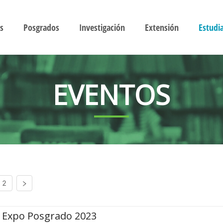
s
Posgrados
Investigación
Extensión
Estudi
EVENTOS
2
Expo Posgrado 2023