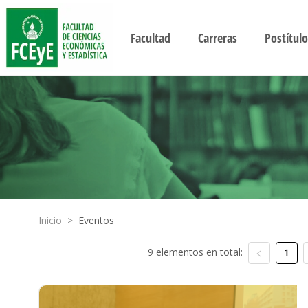
Facultad
Carreras
Postítulo
Inicio
>
Eventos
9 elementos en total:
1