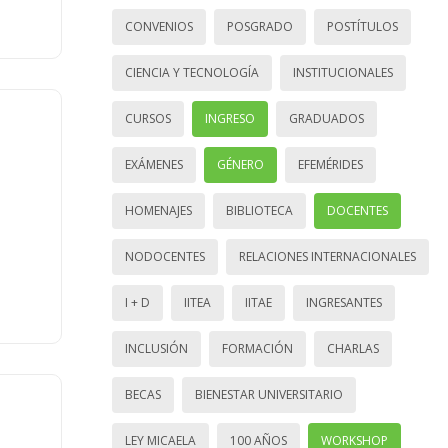
CONVENIOS
POSGRADO
POSTÍTULOS
CIENCIA Y TECNOLOGÍA
INSTITUCIONALES
CURSOS
INGRESO
GRADUADOS
EXÁMENES
GÉNERO
EFEMÉRIDES
HOMENAJES
BIBLIOTECA
DOCENTES
NODOCENTES
RELACIONES INTERNACIONALES
I + D
IITEA
IITAE
INGRESANTES
INCLUSIÓN
FORMACIÓN
CHARLAS
BECAS
BIENESTAR UNIVERSITARIO
LEY MICAELA
100 AÑOS
WORKSHOP