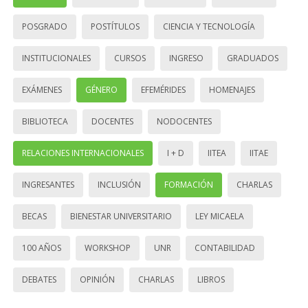
POSGRADO
POSTÍTULOS
CIENCIA Y TECNOLOGÍA
INSTITUCIONALES
CURSOS
INGRESO
GRADUADOS
EXÁMENES
GÉNERO
EFEMÉRIDES
HOMENAJES
BIBLIOTECA
DOCENTES
NODOCENTES
RELACIONES INTERNACIONALES
I + D
IITEA
IITAE
INGRESANTES
INCLUSIÓN
FORMACIÓN
CHARLAS
BECAS
BIENESTAR UNIVERSITARIO
LEY MICAELA
100 AÑOS
WORKSHOP
UNR
CONTABILIDAD
DEBATES
OPINIÓN
CHARLAS
LIBROS