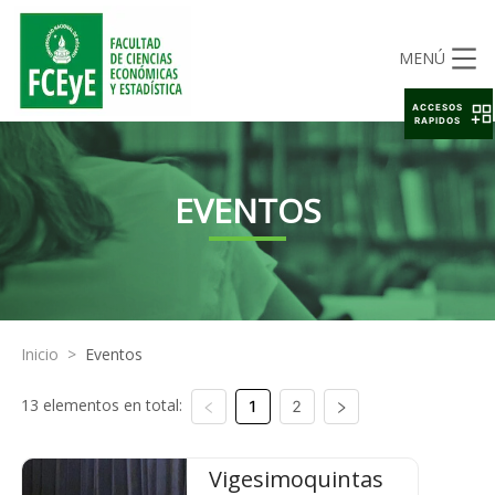
MENÚ
ACCESOS
RAPIDOS
EVENTOS
Inicio
>
Eventos
13 elementos en total:
1
2
Vigesimoquintas