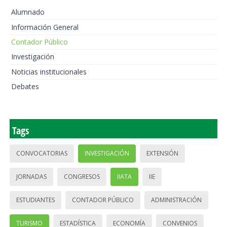
Alumnado
Información General
Contador Público
Investigación
Noticias institucionales
Debates
Tags
CONVOCATORIAS
INVESTIGACIÓN
EXTENSIÓN
JORNADAS
CONGRESOS
IIATA
IIE
ESTUDIANTES
CONTADOR PÚBLICO
ADMINISTRACIÓN
TURISMO
ESTADÍSTICA
ECONOMÍA
CONVENIOS