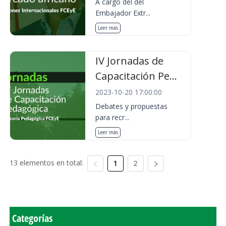
A cargo del del
Embajador Extr...
Leer más
IV Jornadas de
Capacitación Pe...
2023-10-20 17:00:00
Debates y propuestas
para recr...
Leer más
13 elementos en total:
1
2
Categorías