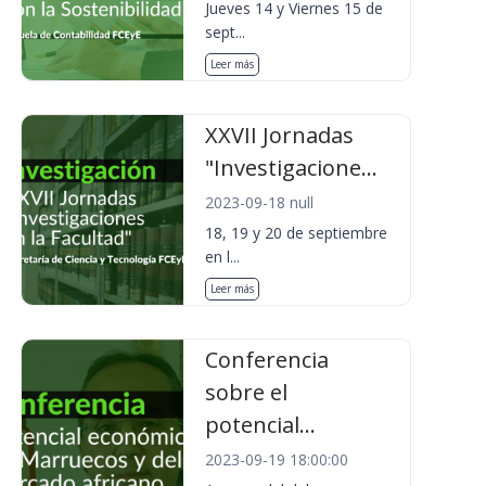
Jueves 14 y Viernes 15 de
sept...
Leer más
XXVII Jornadas
"Investigacione...
2023-09-18 null
18, 19 y 20 de septiembre
en l...
Leer más
Conferencia
sobre el
potencial...
2023-09-19 18:00:00