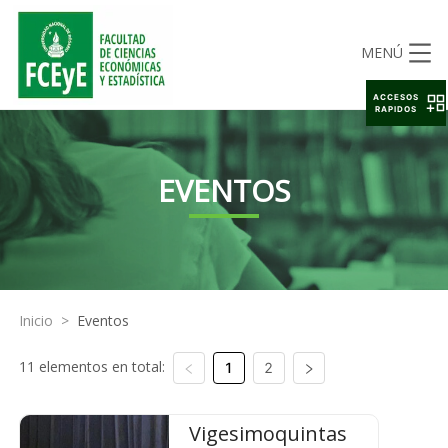
MENÚ
ACCESOS
RAPIDOS
EVENTOS
Inicio
>
Eventos
11 elementos en total:
1
2
Vigesimoquintas