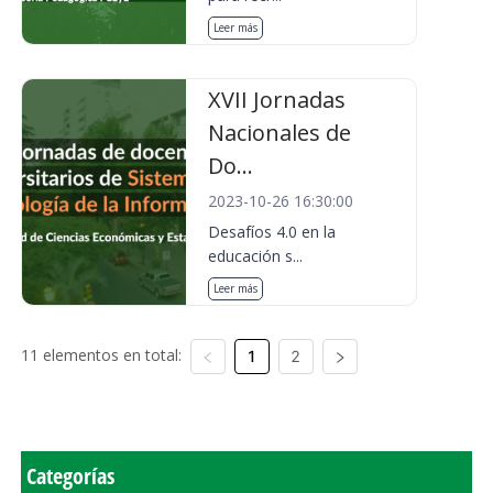
Leer más
XVII Jornadas
Nacionales de
Do...
2023-10-26 16:30:00
Desafíos 4.0 en la
educación s...
Leer más
11 elementos en total:
1
2
Categorías