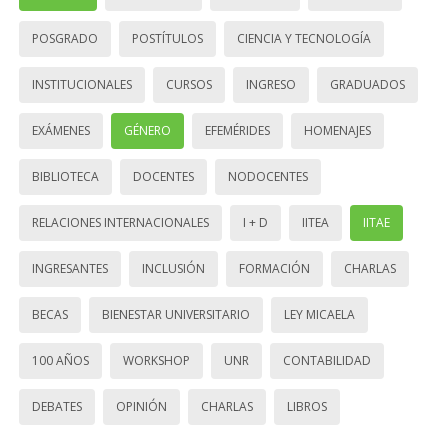
POSGRADO
POSTÍTULOS
CIENCIA Y TECNOLOGÍA
INSTITUCIONALES
CURSOS
INGRESO
GRADUADOS
EXÁMENES
GÉNERO
EFEMÉRIDES
HOMENAJES
BIBLIOTECA
DOCENTES
NODOCENTES
RELACIONES INTERNACIONALES
I + D
IITEA
IITAE
INGRESANTES
INCLUSIÓN
FORMACIÓN
CHARLAS
BECAS
BIENESTAR UNIVERSITARIO
LEY MICAELA
100 AÑOS
WORKSHOP
UNR
CONTABILIDAD
DEBATES
OPINIÓN
CHARLAS
LIBROS