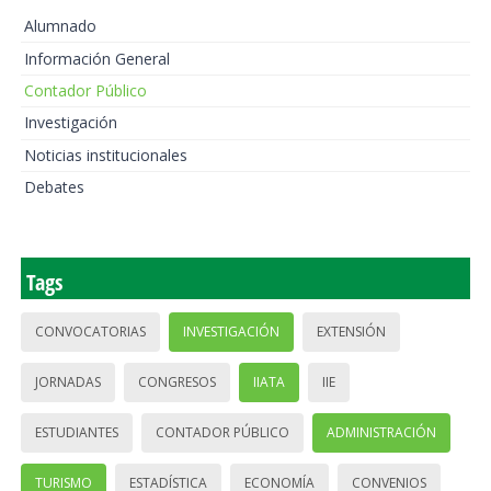
Alumnado
Información General
Contador Público
Investigación
Noticias institucionales
Debates
Tags
CONVOCATORIAS
INVESTIGACIÓN
EXTENSIÓN
JORNADAS
CONGRESOS
IIATA
IIE
ESTUDIANTES
CONTADOR PÚBLICO
ADMINISTRACIÓN
TURISMO
ESTADÍSTICA
ECONOMÍA
CONVENIOS