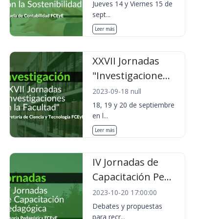
Jueves 14 y Viernes 15 de
sept...
Leer más
XXVII Jornadas
"Investigacione...
2023-09-18 null
18, 19 y 20 de septiembre
en l...
Leer más
IV Jornadas de
Capacitación Pe...
2023-10-20 17:00:00
Debates y propuestas
para recr...