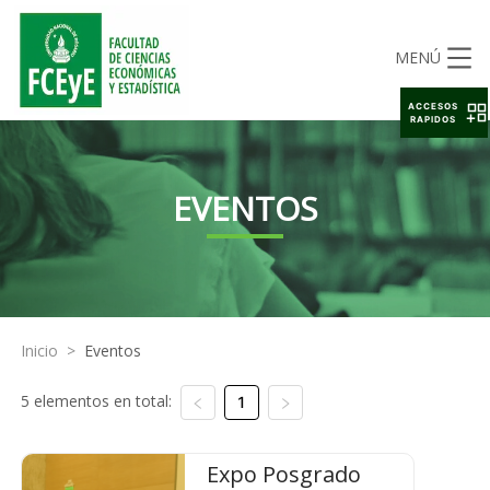
MENÚ
ACCESOS
RAPIDOS
EVENTOS
Inicio
>
Eventos
5 elementos en total:
1
Expo Posgrado