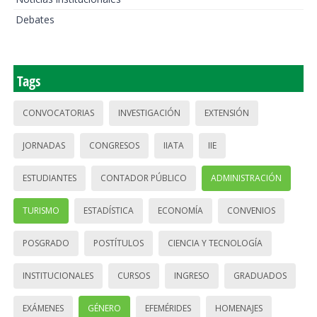
Debates
Tags
CONVOCATORIAS
INVESTIGACIÓN
EXTENSIÓN
JORNADAS
CONGRESOS
IIATA
IIE
ESTUDIANTES
CONTADOR PÚBLICO
ADMINISTRACIÓN
TURISMO
ESTADÍSTICA
ECONOMÍA
CONVENIOS
POSGRADO
POSTÍTULOS
CIENCIA Y TECNOLOGÍA
INSTITUCIONALES
CURSOS
INGRESO
GRADUADOS
EXÁMENES
GÉNERO
EFEMÉRIDES
HOMENAJES