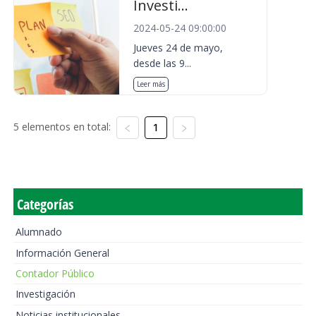
Investi...
2024-05-24 09:00:00
Jueves 24 de mayo,
desde las 9...
Leer más
5 elementos en total:
1
Categorías
Alumnado
Información General
Contador Público
Investigación
Noticias institucionales