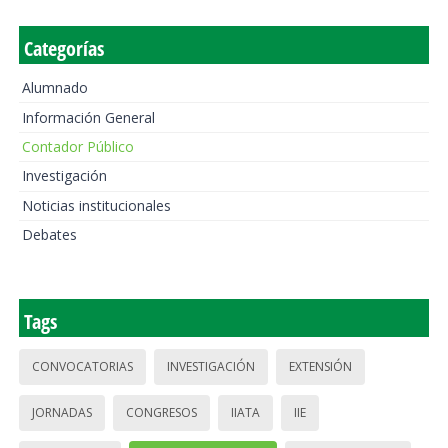
Categorías
Alumnado
Información General
Contador Público
Investigación
Noticias institucionales
Debates
Tags
CONVOCATORIAS
INVESTIGACIÓN
EXTENSIÓN
JORNADAS
CONGRESOS
IIATA
IIE