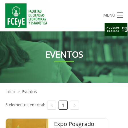
MENÚ
ACCESOS
RAPIDOS
EVENTOS
Inicio
>
Eventos
6 elementos en total:
1
Expo Posgrado