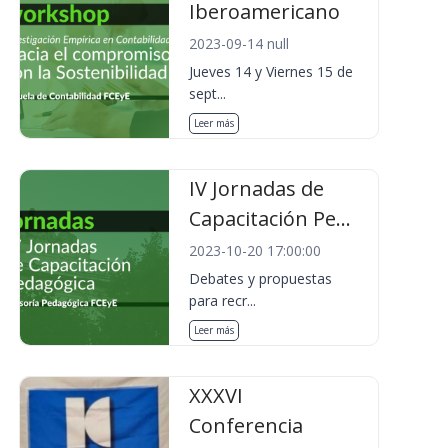
Iberoamericano
2023-09-14 null
Jueves 14 y Viernes 15 de
sept...
Leer más
IV Jornadas de
Capacitación Pe...
2023-10-20 17:00:00
Debates y propuestas
para recr...
Leer más
XXXVI
Conferencia