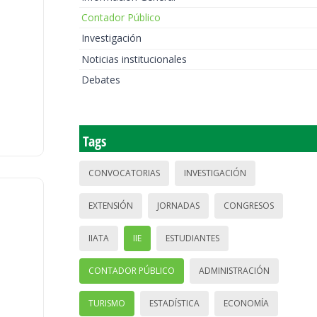
Contador Público
Investigación
Noticias institucionales
Debates
Tags
CONVOCATORIAS
INVESTIGACIÓN
EXTENSIÓN
JORNADAS
CONGRESOS
IIATA
IIE
ESTUDIANTES
CONTADOR PÚBLICO
ADMINISTRACIÓN
TURISMO
ESTADÍSTICA
ECONOMÍA