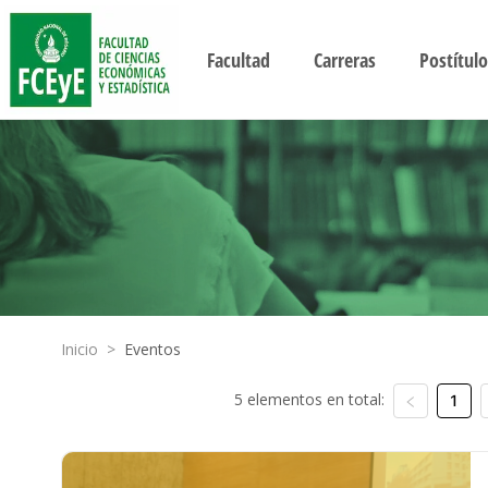
Facultad
Carreras
Postítulo
Inicio
>
Eventos
5 elementos en total:
1