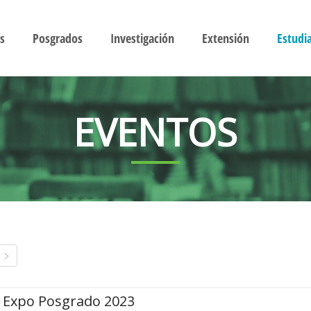
s
Posgrados
Investigación
Extensión
Estudi
EVENTOS
Expo Posgrado 2023