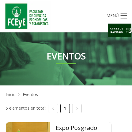
MENÚ
ACCESOS
RAPIDOS
EVENTOS
Inicio
>
Eventos
5 elementos en total:
1
Expo Posgrado