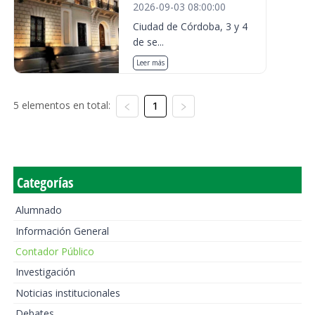
2026-09-03 08:00:00
Ciudad de Córdoba, 3 y 4
de se...
Leer más
5 elementos en total:
1
Categorías
Alumnado
Información General
Contador Público
Investigación
Noticias institucionales
Debates