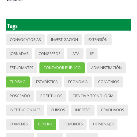
Tags
CONVOCATORIAS
INVESTIGACIÓN
EXTENSIÓN
JORNADAS
CONGRESOS
IIATA
IIE
ESTUDIANTES
CONTADOR PÚBLICO
ADMINISTRACIÓN
TURISMO
ESTADÍSTICA
ECONOMÍA
CONVENIOS
POSGRADO
POSTÍTULOS
CIENCIA Y TECNOLOGÍA
INSTITUCIONALES
CURSOS
INGRESO
GRADUADOS
EXÁMENES
GÉNERO
EFEMÉRIDES
HOMENAJES