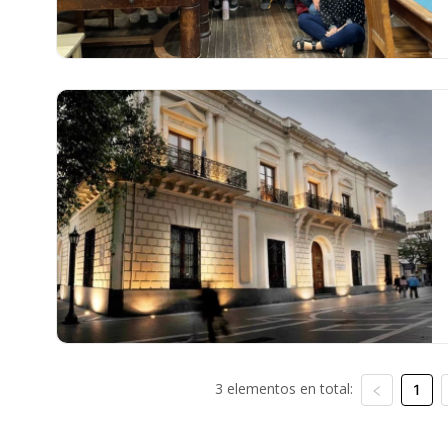
3 elementos en total:
1