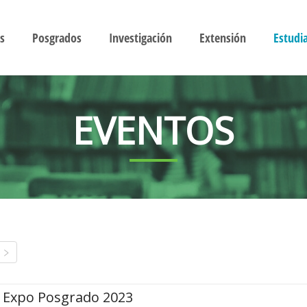
s
Posgrados
Investigación
Extensión
Estudi
EVENTOS
Expo Posgrado 2023