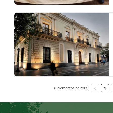
6 elementos en total:
1