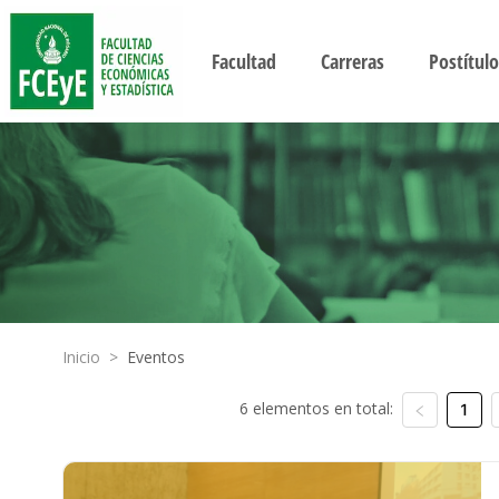
Facultad
Carreras
Postítulo
Inicio
>
Eventos
6 elementos en total:
1