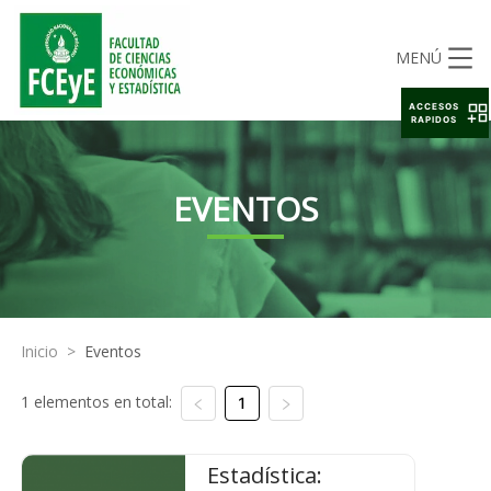
MENÚ
ACCESOS
RAPIDOS
EVENTOS
Inicio
>
Eventos
1 elementos en total:
1
Estadística: