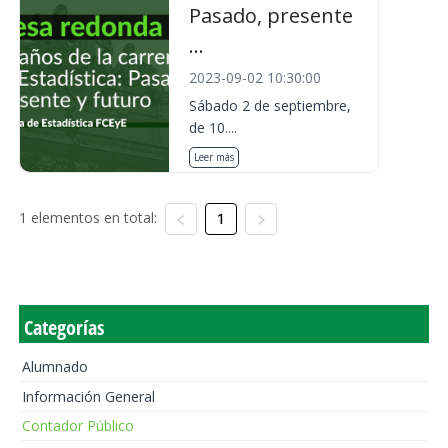
Pasado, presente
...
2023-09-02 10:30:00
Sábado 2 de septiembre,
de 10....
Leer más
1 elementos en total:
1
Categorías
Alumnado
Información General
Contador Público