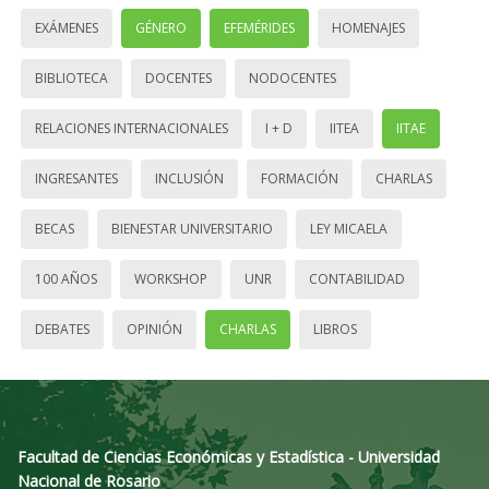
EXÁMENES
GÉNERO
EFEMÉRIDES
HOMENAJES
BIBLIOTECA
DOCENTES
NODOCENTES
RELACIONES INTERNACIONALES
I + D
IITEA
IITAE
INGRESANTES
INCLUSIÓN
FORMACIÓN
CHARLAS
BECAS
BIENESTAR UNIVERSITARIO
LEY MICAELA
100 AÑOS
WORKSHOP
UNR
CONTABILIDAD
DEBATES
OPINIÓN
CHARLAS
LIBROS
Facultad de Ciencias Económicas y Estadística - Universidad
Nacional de Rosario