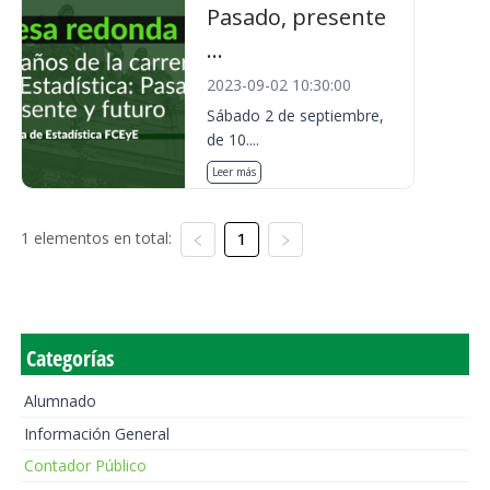
Pasado, presente
...
2023-09-02 10:30:00
Sábado 2 de septiembre,
de 10....
Leer más
1 elementos en total:
1
Categorías
Alumnado
Información General
Contador Público