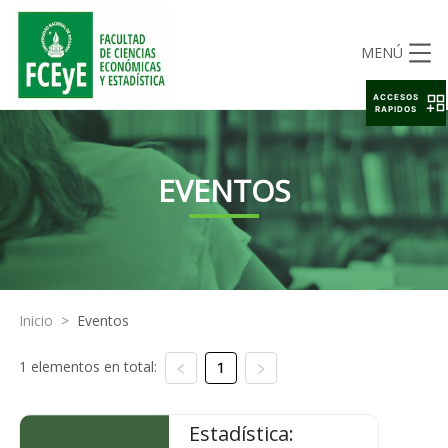
MENÚ
ACCESOS
RAPIDOS
EVENTOS
Inicio
>
Eventos
1 elementos en total:
1
Estadística: