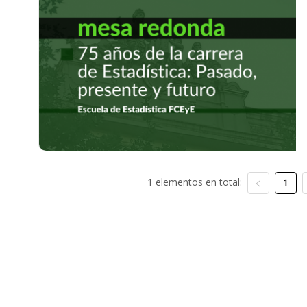
1 elementos en total:
1