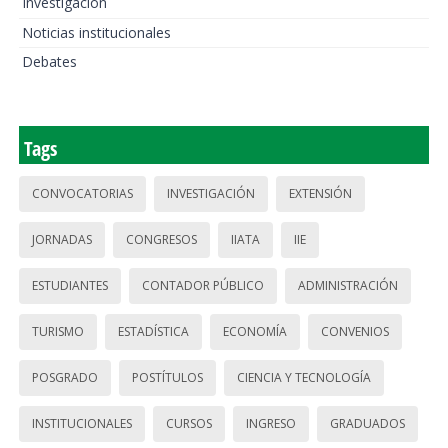
Investigación
Noticias institucionales
Debates
Tags
CONVOCATORIAS
INVESTIGACIÓN
EXTENSIÓN
JORNADAS
CONGRESOS
IIATA
IIE
ESTUDIANTES
CONTADOR PÚBLICO
ADMINISTRACIÓN
TURISMO
ESTADÍSTICA
ECONOMÍA
CONVENIOS
POSGRADO
POSTÍTULOS
CIENCIA Y TECNOLOGÍA
INSTITUCIONALES
CURSOS
INGRESO
GRADUADOS