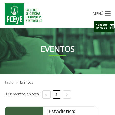
MENÚ
ACCESOS
RAPIDOS
EVENTOS
Inicio
>
Eventos
3 elementos en total:
1
Estadística: