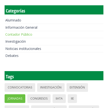
Categorías
Alumnado
Información General
Contador Público
Investigación
Noticias institucionales
Debates
Tags
CONVOCATORIAS
INVESTIGACIÓN
EXTENSIÓN
JORNADAS
CONGRESOS
IIATA
IIE