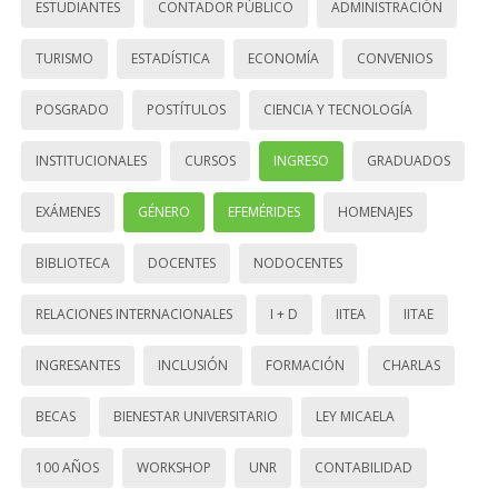
ESTUDIANTES
CONTADOR PÚBLICO
ADMINISTRACIÓN
TURISMO
ESTADÍSTICA
ECONOMÍA
CONVENIOS
POSGRADO
POSTÍTULOS
CIENCIA Y TECNOLOGÍA
INSTITUCIONALES
CURSOS
INGRESO
GRADUADOS
EXÁMENES
GÉNERO
EFEMÉRIDES
HOMENAJES
BIBLIOTECA
DOCENTES
NODOCENTES
RELACIONES INTERNACIONALES
I + D
IITEA
IITAE
INGRESANTES
INCLUSIÓN
FORMACIÓN
CHARLAS
BECAS
BIENESTAR UNIVERSITARIO
LEY MICAELA
100 AÑOS
WORKSHOP
UNR
CONTABILIDAD