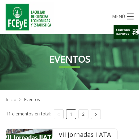
MENÚ
ACCESOS
RAPIDOS
EVENTOS
Inicio
>
Eventos
11 elementos en total:
1
2
VII Jornadas IIATA