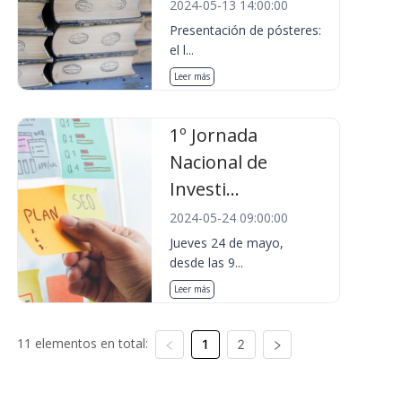
2024-05-13 14:00:00
Presentación de pósteres:
el l...
Leer más
1º Jornada
Nacional de
Investi...
2024-05-24 09:00:00
Jueves 24 de mayo,
desde las 9...
Leer más
11 elementos en total:
1
2