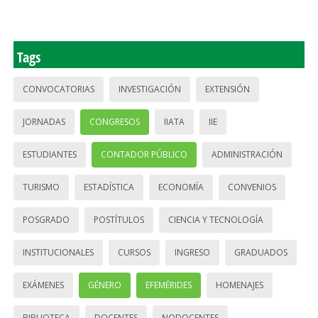
Tags
CONVOCATORIAS
INVESTIGACIÓN
EXTENSIÓN
JORNADAS
CONGRESOS
IIATA
IIE
ESTUDIANTES
CONTADOR PÚBLICO
ADMINISTRACIÓN
TURISMO
ESTADÍSTICA
ECONOMÍA
CONVENIOS
POSGRADO
POSTÍTULOS
CIENCIA Y TECNOLOGÍA
INSTITUCIONALES
CURSOS
INGRESO
GRADUADOS
EXÁMENES
GÉNERO
EFEMÉRIDES
HOMENAJES
BIBLIOTECA
DOCENTES
NODOCENTES