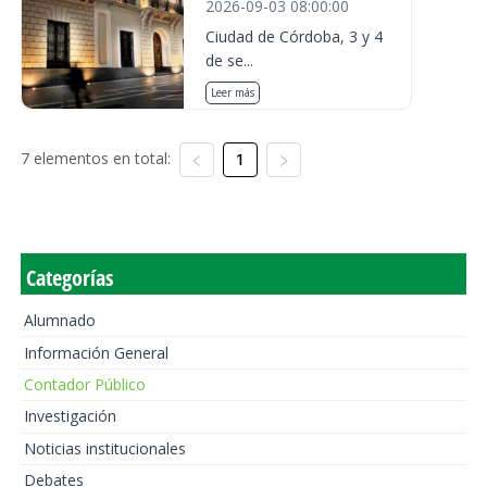
2026-09-03 08:00:00
Ciudad de Córdoba, 3 y 4
de se...
Leer más
7 elementos en total:
1
Categorías
Alumnado
Información General
Contador Público
Investigación
Noticias institucionales
Debates