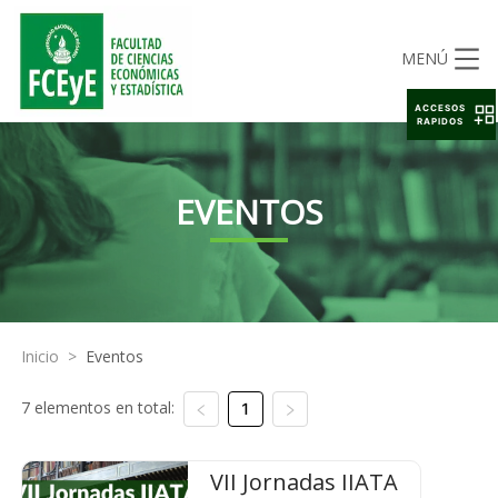
MENÚ
ACCESOS
RAPIDOS
EVENTOS
Inicio
>
Eventos
7 elementos en total:
1
VII Jornadas IIATA