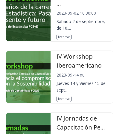
...
2023-09-02 10:30:00
Sábado 2 de septiembre,
de 10....
Leer más
IV Workshop
Iberoamericano
2023-09-14 null
Jueves 14 y Viernes 15 de
sept...
Leer más
IV Jornadas de
Capacitación Pe...