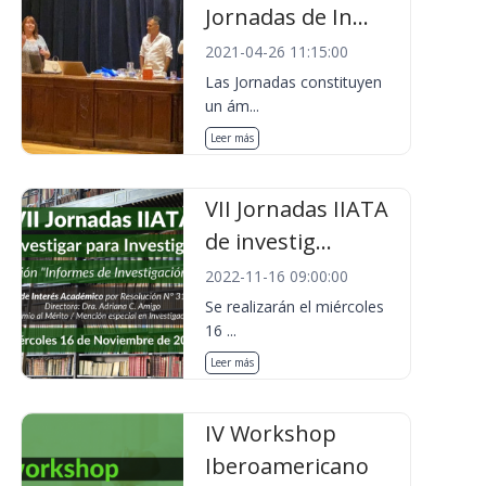
Jornadas de In...
2021-04-26 11:15:00
Las Jornadas constituyen
un ám...
Leer más
VII Jornadas IIATA
de investig...
2022-11-16 09:00:00
Se realizarán el miércoles
16 ...
Leer más
IV Workshop
Iberoamericano