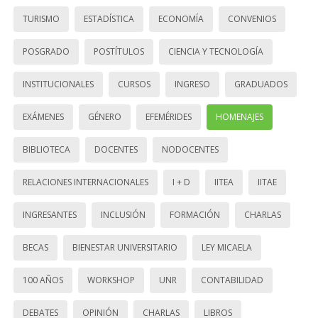
TURISMO
ESTADÍSTICA
ECONOMÍA
CONVENIOS
POSGRADO
POSTÍTULOS
CIENCIA Y TECNOLOGÍA
INSTITUCIONALES
CURSOS
INGRESO
GRADUADOS
EXÁMENES
GÉNERO
EFEMÉRIDES
HOMENAJES
BIBLIOTECA
DOCENTES
NODOCENTES
RELACIONES INTERNACIONALES
I + D
IITEA
IITAE
INGRESANTES
INCLUSIÓN
FORMACIÓN
CHARLAS
BECAS
BIENESTAR UNIVERSITARIO
LEY MICAELA
100 AÑOS
WORKSHOP
UNR
CONTABILIDAD
DEBATES
OPINIÓN
CHARLAS
LIBROS