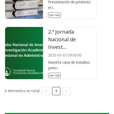
Presentación de pósteres:
el l...
Leer más
2.ª Jornada
Nacional de
Invest...
2025-05-07 09:00:00
Nuestra casa de estudios
junto...
Leer más
6 elementos en total:
1