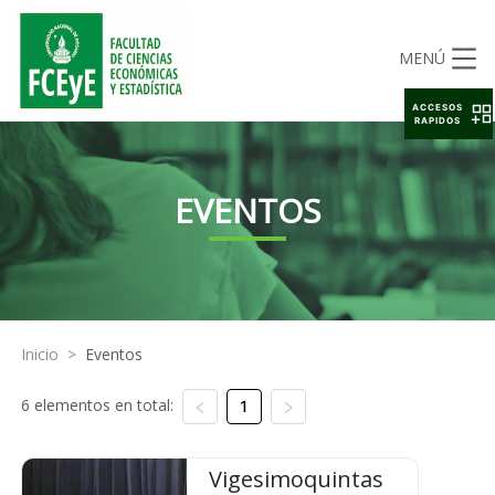
MENÚ
ACCESOS
RAPIDOS
EVENTOS
Inicio
>
Eventos
6 elementos en total:
1
Vigesimoquintas