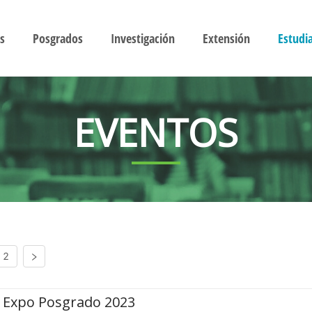
s
Posgrados
Investigación
Extensión
Estudi
EVENTOS
2
Expo Posgrado 2023