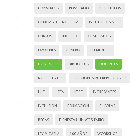
CONVENIOS
POSGRADO
POSTÍTULOS
CIENCIA Y TECNOLOGÍA
INSTITUCIONALES
CURSOS
INGRESO
GRADUADOS
EXÁMENES
GÉNERO
EFEMÉRIDES
HOMENAJES
BIBLIOTECA
DOCENTES
NODOCENTES
RELACIONES INTERNACIONALES
I + D
IITEA
IITAE
INGRESANTES
INCLUSIÓN
FORMACIÓN
CHARLAS
BECAS
BIENESTAR UNIVERSITARIO
LEY MICAELA
100 AÑOS
WORKSHOP