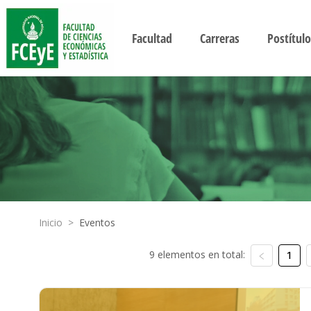
Facultad
Carreras
Postítulo
Inicio
>
Eventos
9 elementos en total:
1