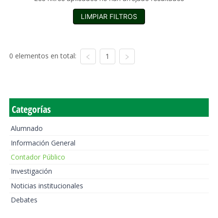
LIMPIAR FILTROS
0 elementos en total:
1
Categorías
Alumnado
Información General
Contador Público
Investigación
Noticias institucionales
Debates