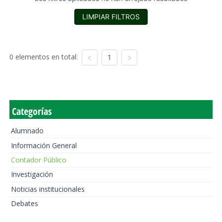
LIMPIAR FILTROS
0 elementos en total:
1
Categorías
Alumnado
Información General
Contador Público
Investigación
Noticias institucionales
Debates