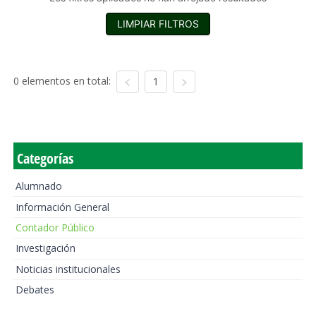
LIMPIAR FILTROS
0 elementos en total:
1
Categorías
Alumnado
Información General
Contador Público
Investigación
Noticias institucionales
Debates