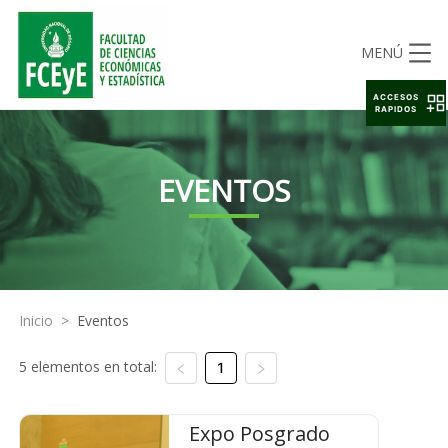
MENÚ
ACCESOS
RAPIDOS
EVENTOS
Inicio
>
Eventos
5 elementos en total:
1
Expo Posgrado