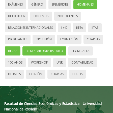
EXÁMENES
GÉNERO
EFEMÉRIDES
HOMENAJES
BIBLIOTECA
DOCENTES
NODOCENTES
RELACIONES INTERNACIONALES
I + D
IITEA
IITAE
INGRESANTES
INCLUSIÓN
FORMACIÓN
CHARLAS
BECAS
BIENESTAR UNIVERSITARIO
LEY MICAELA
100 AÑOS
WORKSHOP
UNR
CONTABILIDAD
DEBATES
OPINIÓN
CHARLAS
LIBROS
Facultad de Ciencias Económicas y Estadística - Universidad
Nacional de Rosario