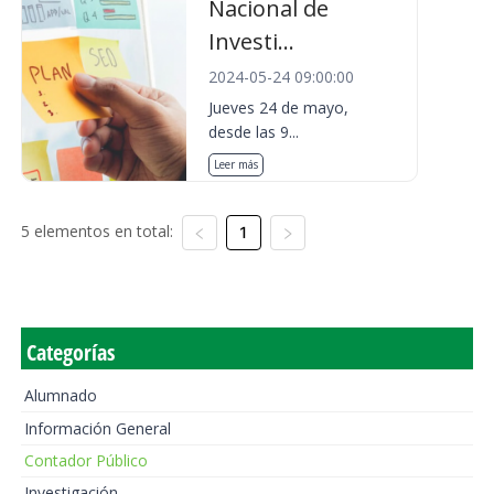
Nacional de
Investi...
2024-05-24 09:00:00
Jueves 24 de mayo,
desde las 9...
Leer más
5 elementos en total:
1
Categorías
Alumnado
Información General
Contador Público
Investigación